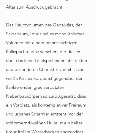
Altar zum Ausdruck gebracht.
Das Hauptvolumen des Gebäudes, der
Sakralraum, ist als helles monolithisches
Volumen mit einem mehrschichtigen
Kalkspachtelputz versehen, der diesem
über das feine Lichtspiel einen abstrakten
und besonderen Charakter verleiht. Der
weiße Kirchenkorpus ist gegenüber den
ﬂankierenden grau verputzten
Nebenbaukörpern so zurückgesetzt, dass
ein Vorplatz, als kontemplativer Freiraum
und urbanes Scharnier entsteht. Vor der
schimmernd-weißen Hülle ist ein helles
Kreuz frei im Wasserbecken angeordnet.