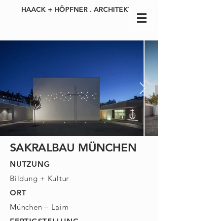
HAACK + HÖPFNER . ARCHITEKTEN
SAKRALBAU
MÜNCHEN
NUTZUNG
Bildung + Kultur
ORT
München – Laim