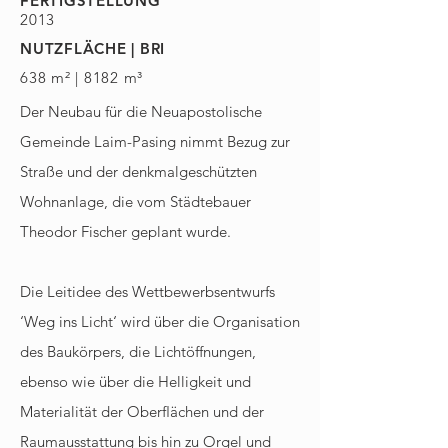
FERTIGSTELLUNG
2013
NUTZFLÄCHE | BRI
638 m² | 8182 m³
Der Neubau für die Neuapostolische
Gemeinde Laim-Pasing nimmt Bezug zur
Straße und der denkmalgeschützten
Wohnanlage, die vom Städtebauer
Theodor Fischer geplant wurde.
Die Leitidee des Wettbewerbsentwurfs
‘Weg ins Licht‘ wird über die Organisation
des Baukörpers, die Lichtöffnungen,
ebenso wie über die Helligkeit und
Materialität der Oberﬂächen und der
Raumausstattung bis hin zu Orgel und