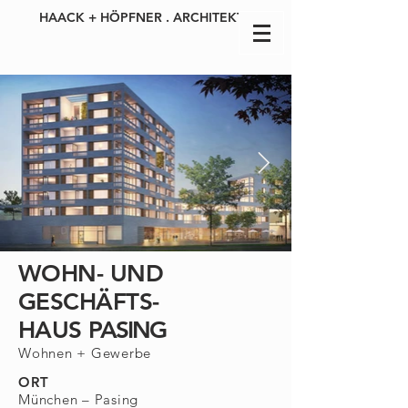
HAACK + HÖPFNER . ARCHITEKTEN
WOHN- UND
GESCHÄFTS-
HAUS
PASING
Wohnen +
Gewerbe
ORT
München – Pasing